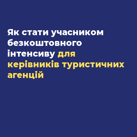
Як стати учасником
безкоштовного
інтенсиву
для
керівників туристичних
агенцій