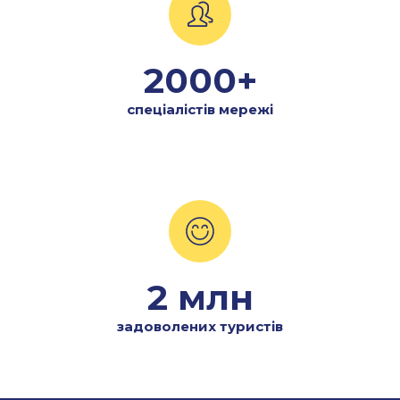
2000+
спеціалістів мережі
2 млн
задоволених туристів