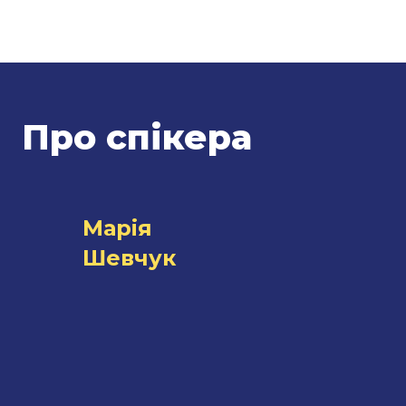
Про спікера
Марія
Шевчук