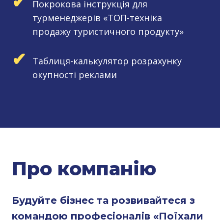
✔
Покрокова інструкція для
турменеджерів «ТОП-техніка
продажу туристичного продукту»
✔
Таблиця-калькулятор розрахунку
окупності реклами
Про компанію
Будуйте бізнес та розвивайтеся з
командою професіоналів «Поїхали