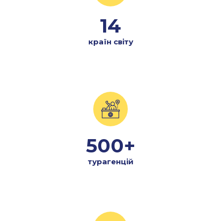
14
країн світу
500+
турагенцій