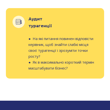
Аудит
турагенції
●
На які питання повинен відповісти
керівник, щоб знайти слабкі місця
своєї турагенції і зрозуміти точки
росту?
●
Як в максимально короткий термін
масштабувати бізнес?