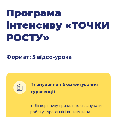
Програма
інтенсиву «ТОЧКИ
РОСТУ»
Формат: 3 відео-урока
Планування і бюджетування
турагенції
●
Як керівнику правильно спланувати
роботу турагенції і вплинути на