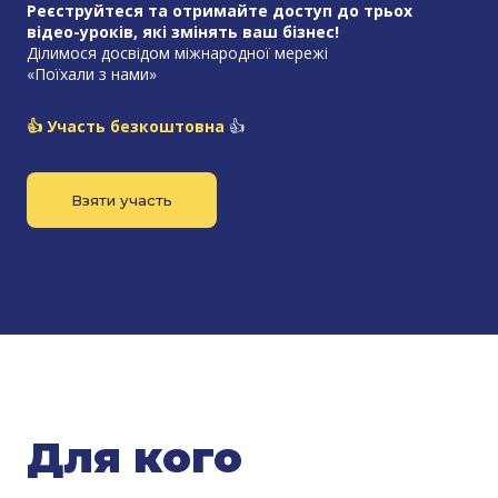
Реєструйтеся та отримайте доступ до трьох
відео-уроків, які змінять ваш бізнес!
Ділимося досвідом міжнародної мережі
«Поїхали з нами»
👍 Участь безкоштов
на
👍
Взяти участь
Для кого