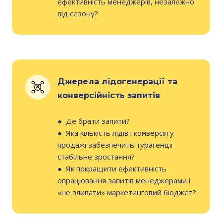
ефективність менеджерів, незалежно
від сезону?
Джерела лідогенерації та
конверсійність запитів
●
Де брати запити?
●
Яка кількість лідів і конверсія у
продажі забезпечить турагенції
стабільне зростання?
●
Як покращити ефективність
опрацювання запитів менеджерами і
«не зливати» маркетинговий бюджет?