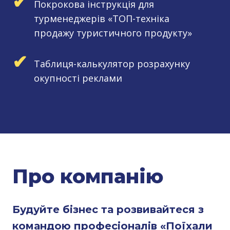
✔
Покрокова інструкція для
турменеджерів «ТОП-техніка
продажу туристичного продукту»
✔
Таблиця-калькулятор розрахунку
окупності реклами
Про компанію
Будуйте бізнес та розвивайтеся з
командою професіоналів «Поїхали