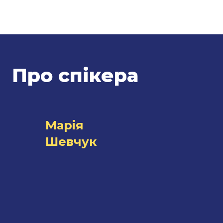
Про спікера
Марія
Шевчук