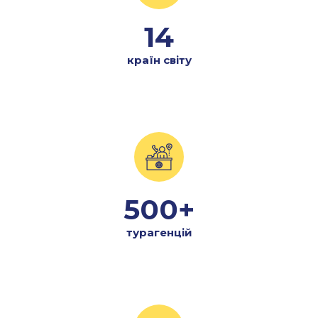
14
країн світу
500+
турагенцій