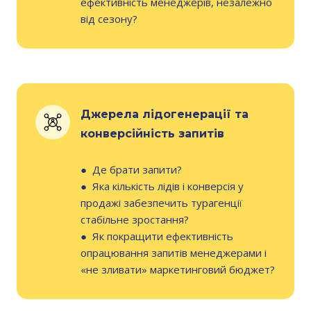
ефективність менеджерів, незалежно
від сезону?
Джерела лідогенерації та
конверсійність запитів
●
Де брати запити?
●
Яка кількість лідів і конверсія у
продажі забезпечить турагенції
стабільне зростання?
●
Як покращити ефективність
опрацювання запитів менеджерами і
«не зливати» маркетинговий бюджет?