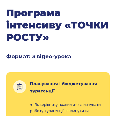
Програма
інтенсиву «ТОЧКИ
РОСТУ»
Формат: 3 відео-урока
Планування і бюджетування
турагенції
●
Як керівнику правильно спланувати
роботу турагенції і вплинути на