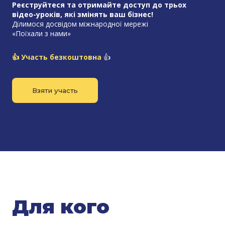
Реєструйтеся та отримайте доступ до трьох
відео-уроків, які змінять ваш бізнес!
Ділимося досвідом міжнародної мережі
«Поїхали з нами»
👍 Участь безкоштов
на
👍
Взяти участь
Для кого