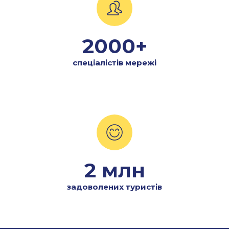
2000+
спеціалістів мережі
2 млн
задоволених туристів