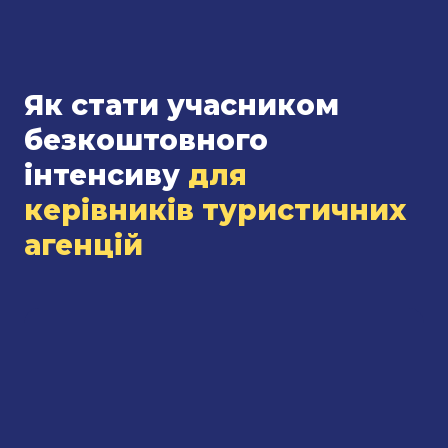
Як стати учасником
безкоштовного
інтенсиву
для
керівників туристичних
агенцій