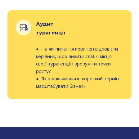
Аудит
турагенції
●
На які питання повинен відповісти
керівник, щоб знайти слабкі місця
своєї турагенції і зрозуміти точки
росту?
●
Як в максимально короткий термін
масштабувати бізнес?