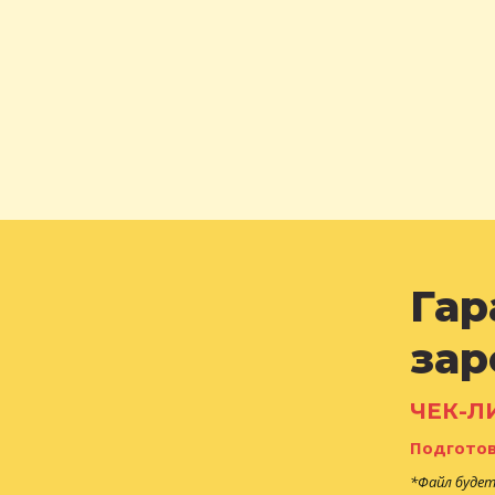
Гар
зар
ЧЕК-Л
Подготов
*Файл будет