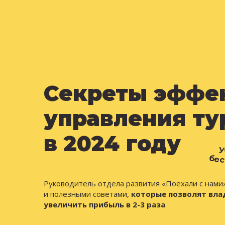
Секреты эффе
управления ту
в 2024 году
У
бес
Руководитель отдела развития «Поехали с нами
и полезными советами,
которые позволят вла
увеличить прибыль в 2-3 раза