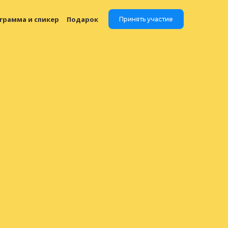
грамма и спикер
Подарок
Принять участие