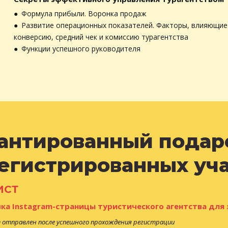
● Формула прибыли. Воронка продаж
● Развитие операционных показателей. Факторы, влияющие
конверсию, средний чек и комиссию турагентства
● Функции успешного руководителя
антированный подаро
егистрированных уч
ИСТ
ка Instagram-страницы туристического агентства дл
 отправлен после успешного прохождения регистрации