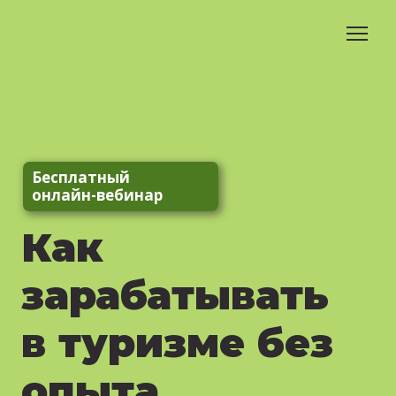
Бесплатный
онлайн-вебинар
Как
зарабатывать
в туризме без
опыта