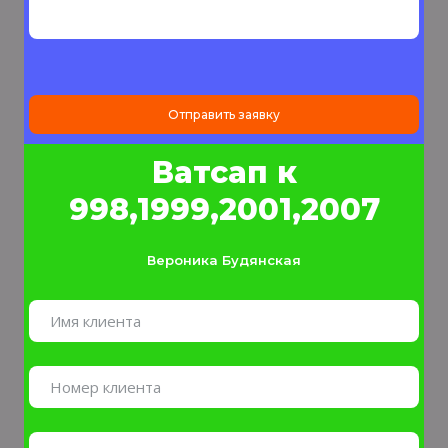
Отправить заявку
Ватсап к
998,1999,2001,2007
Вероника Будянская