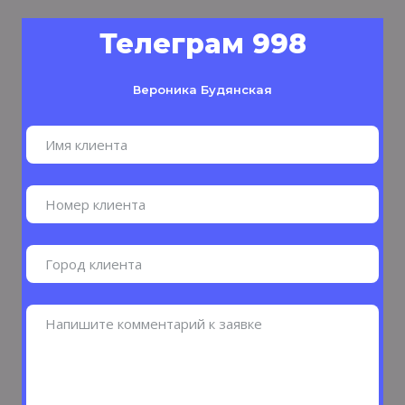
Телеграм 998
Вероника Будянская