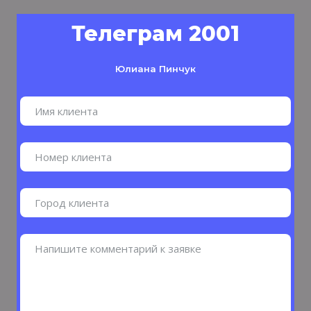
Телеграм 2001
Юлиана Пинчук