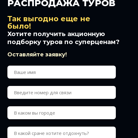
РАСПРОДАЖА ТУР
ОВ
Так выгодно еще не
было!
Хотите получить акционную
подборку туров по суперценам?
Оставляйте заявку!