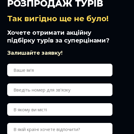
РОЗПРОДАЖ ТУРІВ
Так вигідно ще не було!
Хочете отримати акційну
підбірку турів за суперцінами?
Залишайте заявку!